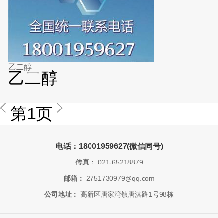
乙二醇
乙二醇
第1页
电话：18001959627(微信同号)
传真：
021-65218879
邮箱：
2751730979@qq.com
公司地址：
高新区唐家湾镇唐淇路1号98栋