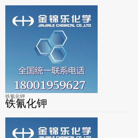
铁氰化钾
铁氰化钾