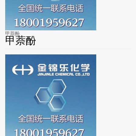
甲萘酚
甲萘酚