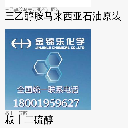
三乙醇胺马来西亚石油原装
三乙醇胺马来西亚石油原装
叔十二硫醇
叔十二硫醇