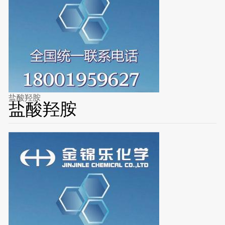
盐酸羟胺
盐酸羟胺