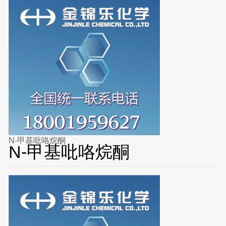
N-甲基吡咯烷酮
N-甲基吡咯烷酮