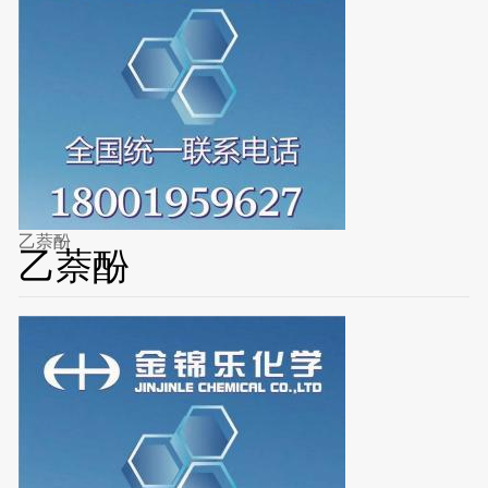
乙萘酚
乙萘酚