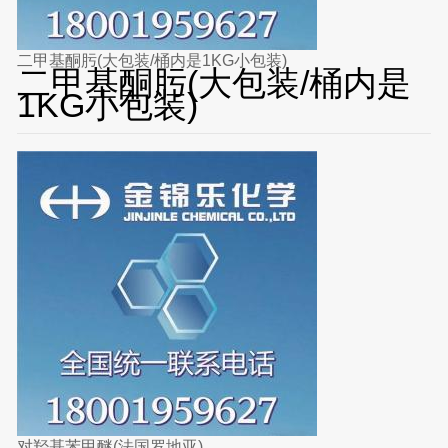
二甲基酮肟(大包装/桶内是1KG小包装)
二甲基酮肟(大包装/桶内是
1KG小包装)
对羟基苯甲醚(法国罗地亚)