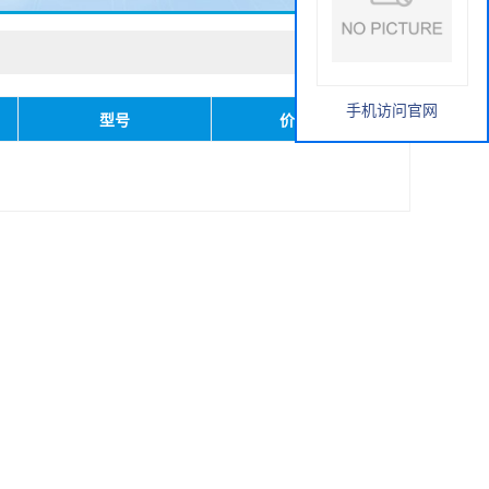
手机访问官网
型号
价格(元)