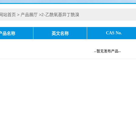
网站首页
>
产品展厅
>
2-乙酰氧基异丁酰溴
CAS No.
产品名称
英文名称
--暂无发布产品--