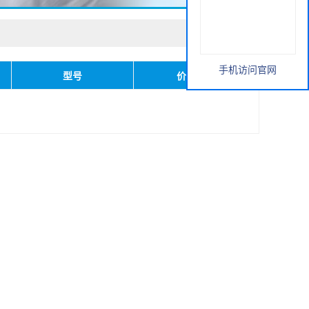
手机访问官网
型号
价格(元)