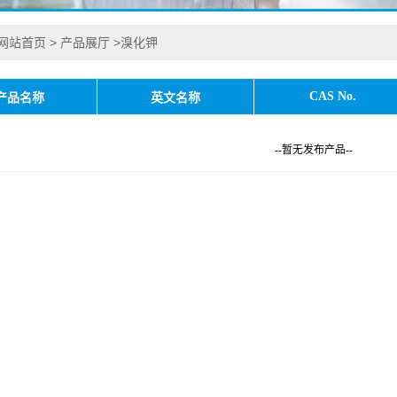
网站首页
>
产品展厅
>
溴化钾
CAS No.
产品名称
英文名称
--暂无发布产品--