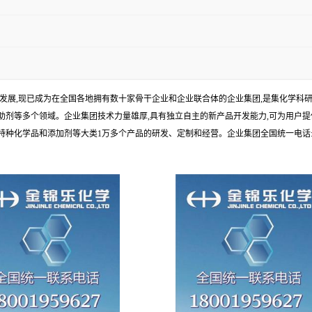
年发展,现已成为在全国各地拥有数十家骨干企业和企业联合体的企业集团,是集化学
剂等多个领域。企业集团技术力量雄厚,具有独立自主的新产品开发能力,可为用户提
学品和添加剂等大类1万多个产品的研发、定制和经营。企业集团全国统一电话:1010