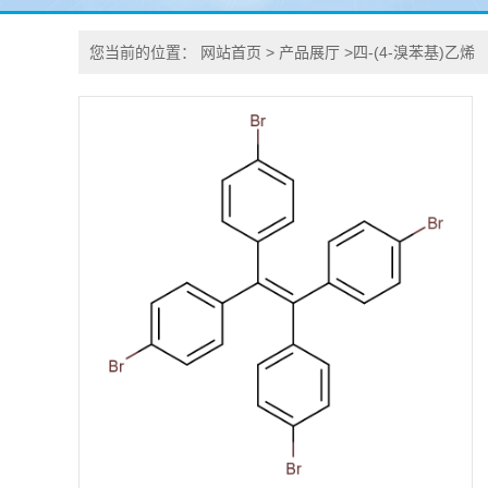
您当前的位置：
网站首页
>
产品展厅
>
四-(4-溴苯基)乙烯