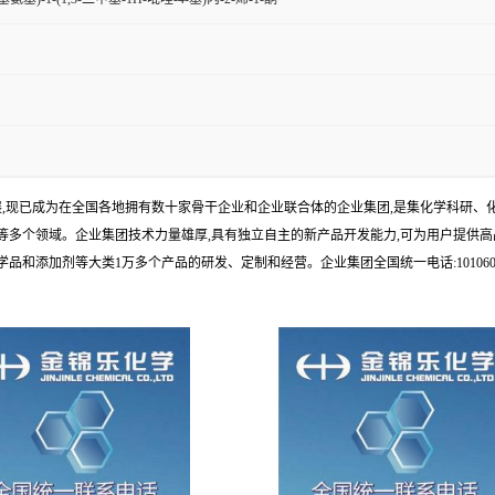
发展,现已成为在全国各地拥有数十家骨干企业和企业联合体的企业集团,是集化学科研
多个领域。企业集团技术力量雄厚,具有独立自主的新产品开发能力,可为用户提供高
添加剂等大类1万多个产品的研发、定制和经营。企业集团全国统一电话:1010609