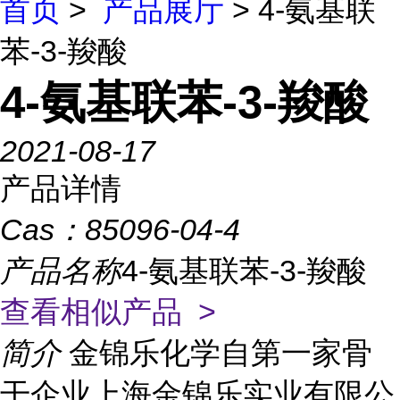
首页
>
产品展厅
> 4-氨基联
苯-3-羧酸
4-氨基联苯-3-羧酸
2021-08-17
产品详情
Cas：
85096-04-4
产品名称
4-氨基联苯-3-羧酸
查看相似产品 >
简介
金锦乐化学自第一家骨
干企业上海金锦乐实业有限公