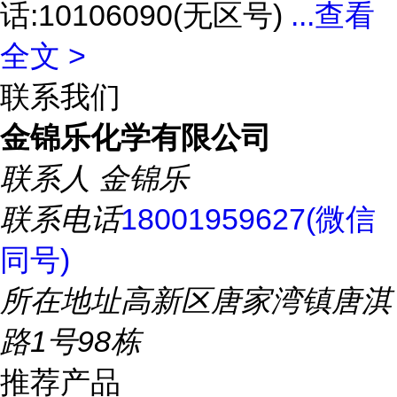
话:10106090(无区号)
...
查看
全文 >
联系我们
金锦乐化学有限公司
联系人
金锦乐
联系电话
18001959627(微信
同号)
所在地址
高新区唐家湾镇唐淇
路1号98栋
推荐产品