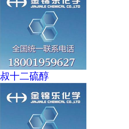
叔十二硫醇