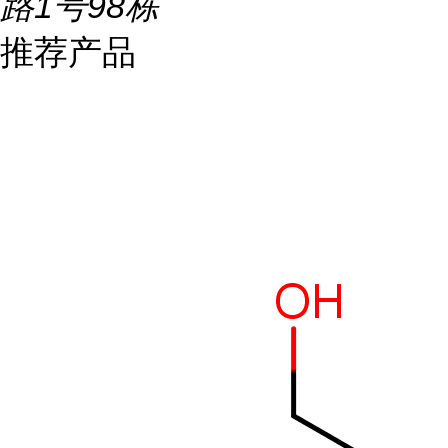
路1号98栋
推荐产品