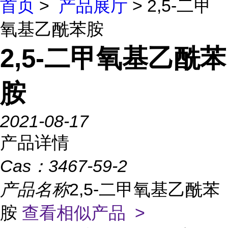
首页
>
产品展厅
> 2,5-二甲
氧基乙酰苯胺
2,5-二甲氧基乙酰苯
胺
2021-08-17
产品详情
Cas：
3467-59-2
产品名称
2,5-二甲氧基乙酰苯
胺
查看相似产品 >