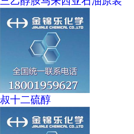
三乙醇胺马来西亚石油原装
叔十二硫醇