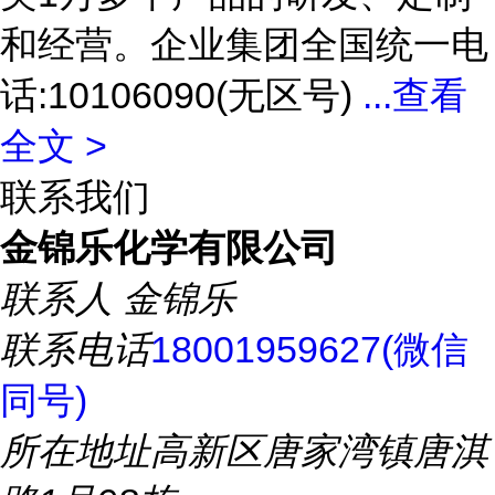
和经营。企业集团全国统一电
话:10106090(无区号)
...
查看
全文 >
联系我们
金锦乐化学有限公司
联系人
金锦乐
联系电话
18001959627(微信
同号)
所在地址
高新区唐家湾镇唐淇