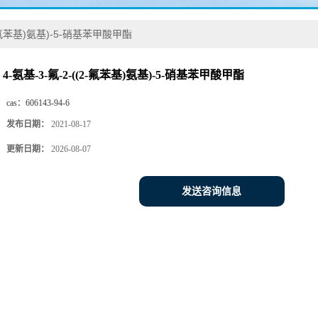
(2-氟苯基)氨基)-5-硝基苯甲酸甲酯
4-氨基-3-氟-2-((2-氟苯基)氨基)-5-硝基苯甲酸甲酯
cas：
606143-94-6
发布日期：
2021-08-17
更新日期：
2026-08-07
发送咨询信息