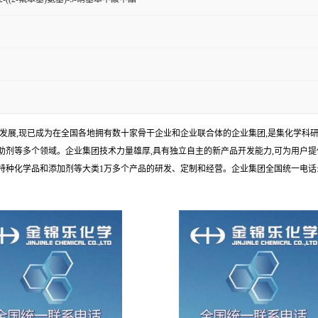
年发展,现已成为在全国各地拥有数十家骨干企业和企业联合体的企业集团,是集化学
剂等多个领域。企业集团技术力量雄厚,具有独立自主的新产品开发能力,可为用户提
学品和添加剂等大类1万多个产品的研发、定制和经营。企业集团全国统一电话:1010