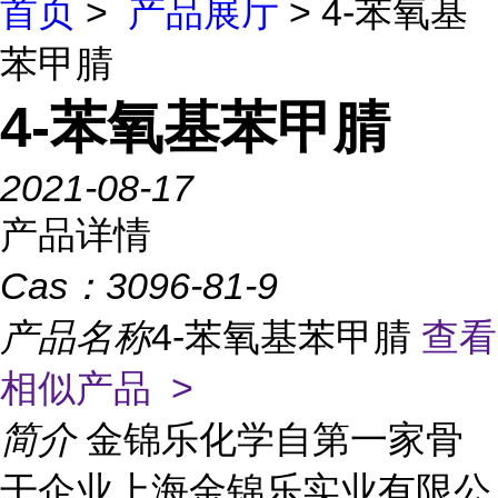
首页
>
产品展厅
> 4-苯氧基
苯甲腈
4-苯氧基苯甲腈
2021-08-17
产品详情
Cas：
3096-81-9
产品名称
4-苯氧基苯甲腈
查看
相似产品 >
简介
金锦乐化学自第一家骨
干企业上海金锦乐实业有限公