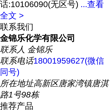
话:10106090(无区号)
...
查看
全文 >
联系我们
金锦乐化学有限公司
联系人
金锦乐
联系电话
18001959627(微信
同号)
所在地址
高新区唐家湾镇唐淇
路1号98栋
推荐产品