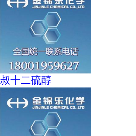
叔十二硫醇