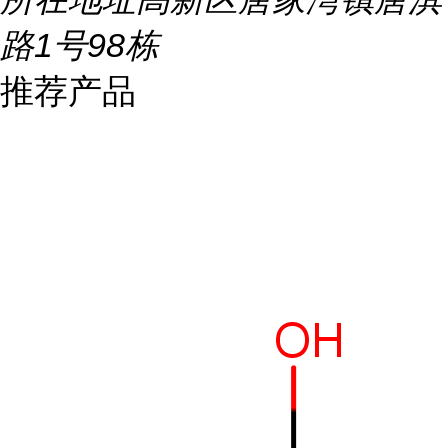
路1号98栋
推荐产品