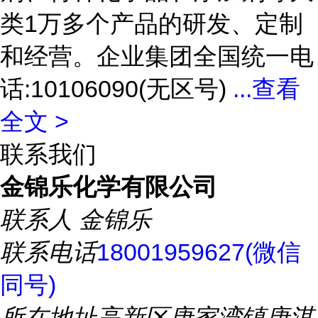
类1万多个产品的研发、定制
和经营。企业集团全国统一电
话:10106090(无区号)
...
查看
全文 >
联系我们
金锦乐化学有限公司
联系人
金锦乐
联系电话
18001959627(微信
同号)
所在地址
高新区唐家湾镇唐淇