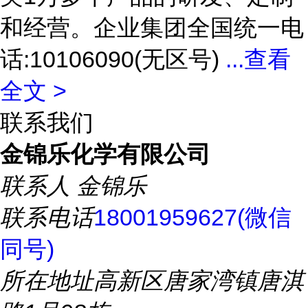
和经营。企业集团全国统一电
话:10106090(无区号)
...
查看
全文 >
联系我们
金锦乐化学有限公司
联系人
金锦乐
联系电话
18001959627(微信
同号)
所在地址
高新区唐家湾镇唐淇