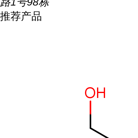
路1号98栋
推荐产品