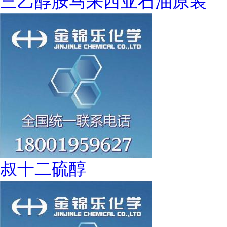
三乙醇胺马来西亚石油原装
叔十二硫醇