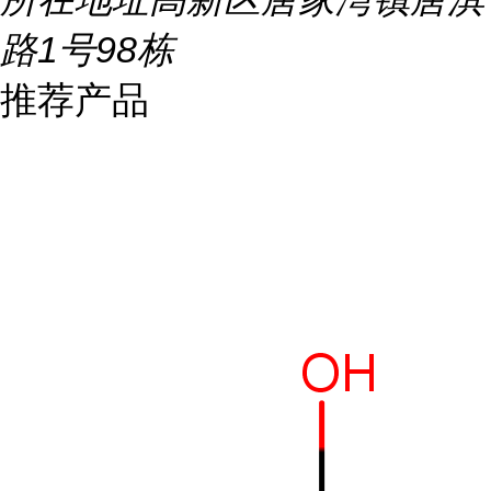
路1号98栋
推荐产品