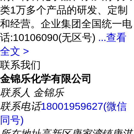
类1万多个产品的研发、定制
和经营。企业集团全国统一电
话:10106090(无区号)
...
查看
全文 >
联系我们
金锦乐化学有限公司
联系人
金锦乐
联系电话
18001959627(微信
同号)
所在地址
高新区唐家湾镇唐淇