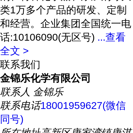
类1万多个产品的研发、定制
和经营。企业集团全国统一电
话:10106090(无区号)
...
查看
全文 >
联系我们
金锦乐化学有限公司
联系人
金锦乐
联系电话
18001959627(微信
同号)
所在地址
高新区唐家湾镇唐淇