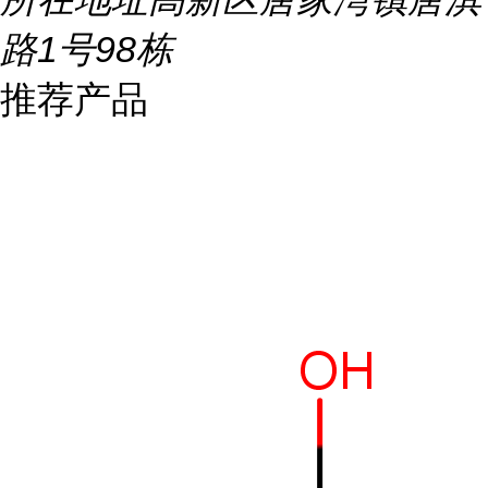
路1号98栋
推荐产品