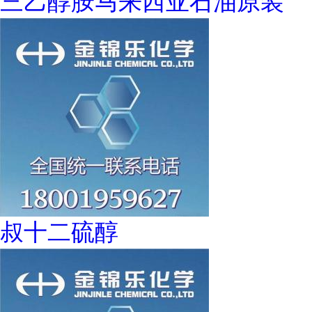
三乙醇胺马来西亚石油原装
叔十二硫醇