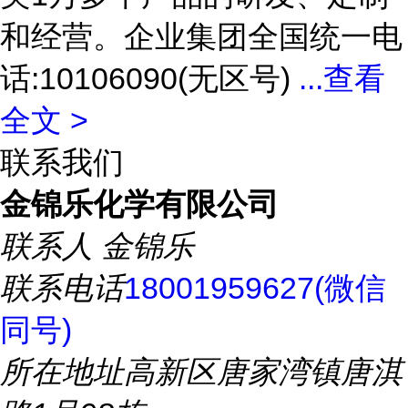
和经营。企业集团全国统一电
话:10106090(无区号)
...
查看
全文 >
联系我们
金锦乐化学有限公司
联系人
金锦乐
联系电话
18001959627(微信
同号)
所在地址
高新区唐家湾镇唐淇