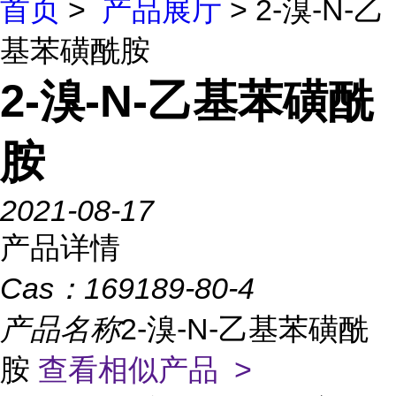
首页
>
产品展厅
> 2-溴-N-乙
基苯磺酰胺
2-溴-N-乙基苯磺酰
胺
2021-08-17
产品详情
Cas：
169189-80-4
产品名称
2-溴-N-乙基苯磺酰
胺
查看相似产品 >