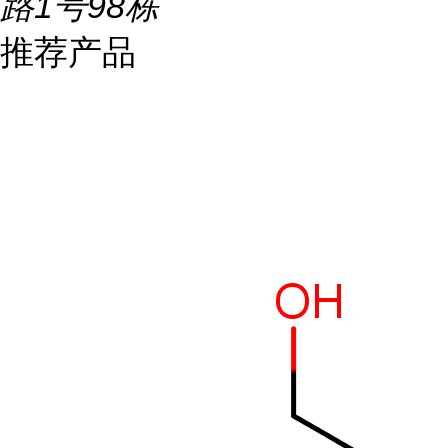
路1号98栋
推荐产品