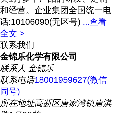
和经营。企业集团全国统一电
话:10106090(无区号)
...
查看
全文 >
联系我们
金锦乐化学有限公司
联系人
金锦乐
联系电话
18001959627(微信
同号)
所在地址
高新区唐家湾镇唐淇