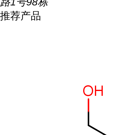
路1号98栋
推荐产品