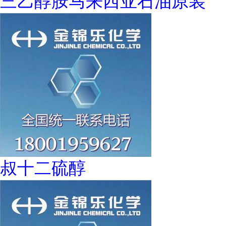
三乙醇胺马来西亚石油原装
叔十二硫醇