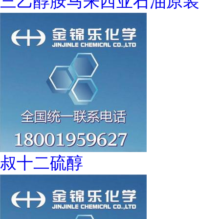
三乙醇胺马来西亚石油原装
叔十二硫醇