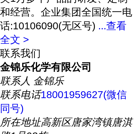
和经营。企业集团全国统一电
话:10106090(无区号)
...
查看
全文 >
联系我们
金锦乐化学有限公司
联系人
金锦乐
联系电话
18001959627(微信
同号)
所在地址
高新区唐家湾镇唐淇