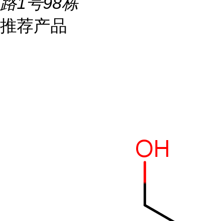
路1号98栋
推荐产品