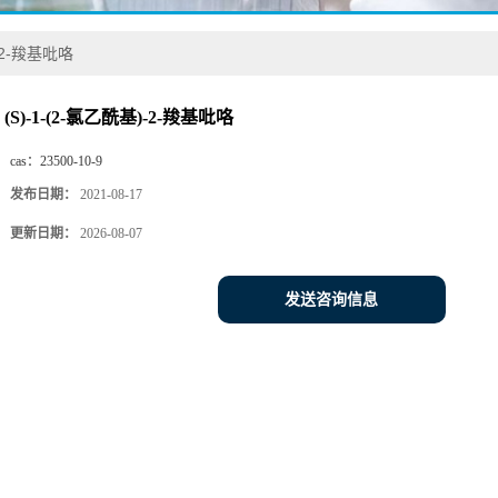
)-2-羧基吡咯
(S)-1-(2-氯乙酰基)-2-羧基吡咯
cas：
23500-10-9
发布日期：
2021-08-17
更新日期：
2026-08-07
发送咨询信息