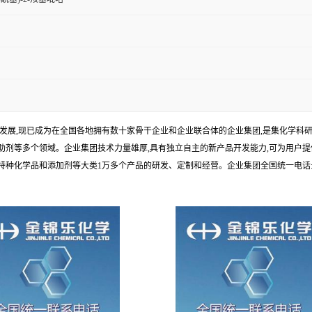
年发展,现已成为在全国各地拥有数十家骨干企业和企业联合体的企业集团,是集化学
剂等多个领域。企业集团技术力量雄厚,具有独立自主的新产品开发能力,可为用户提
学品和添加剂等大类1万多个产品的研发、定制和经营。企业集团全国统一电话:1010