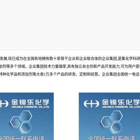
年发展,现已成为在全国各地拥有数十家骨干企业和企业联合体的企业集团,是集化学
剂等多个领域。企业集团技术力量雄厚,具有独立自主的新产品开发能力,可为用户提
学品和添加剂等大类1万多个产品的研发、定制和经营。企业集团全国统一电话:1010