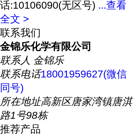
话:10106090(无区号)
...
查看
全文 >
联系我们
金锦乐化学有限公司
联系人
金锦乐
联系电话
18001959627(微信
同号)
所在地址
高新区唐家湾镇唐淇
路1号98栋
推荐产品