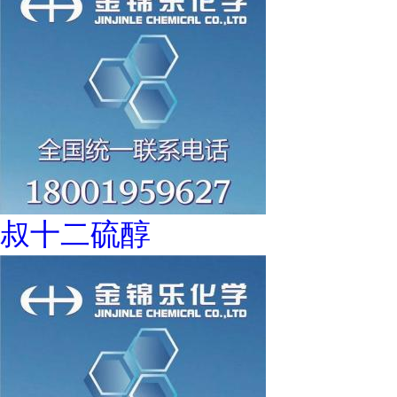
叔十二硫醇