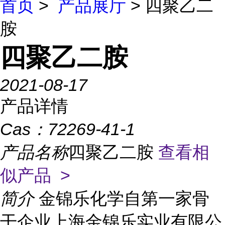
首页
>
产品展厅
> 四聚乙二
胺
四聚乙二胺
2021-08-17
产品详情
Cas：
72269-41-1
产品名称
四聚乙二胺
查看相
似产品 >
简介
金锦乐化学自第一家骨
干企业上海金锦乐实业有限公