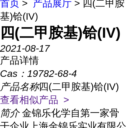
首页
>
产品展厅
> 四(二甲胺
基)铪(IV)
四(二甲胺基)铪(IV)
2021-08-17
产品详情
Cas：
19782-68-4
产品名称
四(二甲胺基)铪(IV)
查看相似产品 >
简介
金锦乐化学自第一家骨
干企业上海金锦乐实业有限公