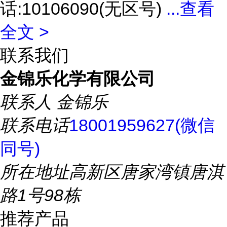
话:10106090(无区号)
...
查看
全文 >
联系我们
金锦乐化学有限公司
联系人
金锦乐
联系电话
18001959627(微信
同号)
所在地址
高新区唐家湾镇唐淇
路1号98栋
推荐产品