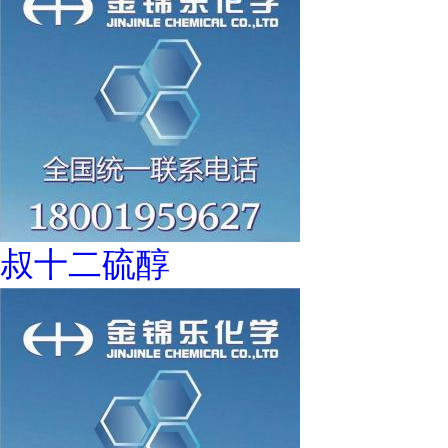
叔十二硫醇