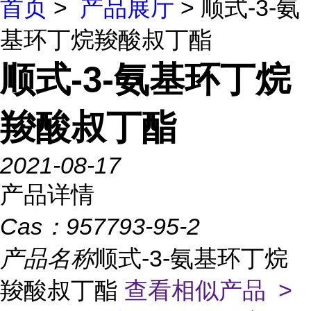
首页
>
产品展厅
> 顺式-3-氨
基环丁烷羧酸叔丁酯
顺式-3-氨基环丁烷
羧酸叔丁酯
2021-08-17
产品详情
Cas：
957793-95-2
产品名称
顺式-3-氨基环丁烷
羧酸叔丁酯
查看相似产品 >