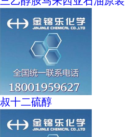
三乙醇胺马来西亚石油原装
叔十二硫醇