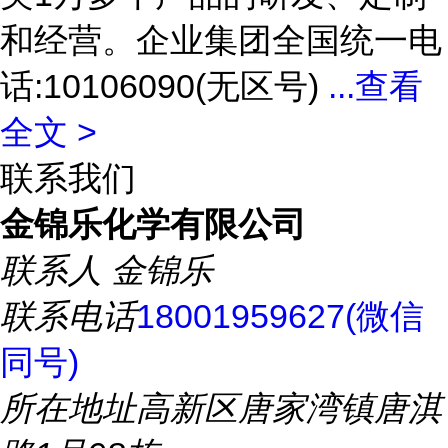
和经营。企业集团全国统一电
话:10106090(无区号)
...
查看
全文 >
联系我们
金锦乐化学有限公司
联系人
金锦乐
联系电话
18001959627(微信
同号)
所在地址
高新区唐家湾镇唐淇