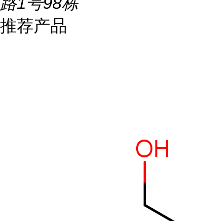
路1号98栋
推荐产品