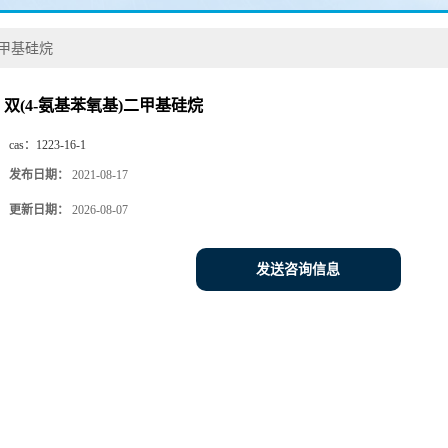
二甲基硅烷
双(4-氨基苯氧基)二甲基硅烷
cas：
1223-16-1
发布日期：
2021-08-17
更新日期：
2026-08-07
发送咨询信息