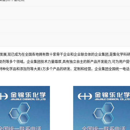
年发展,现已成为在全国各地拥有数十家骨干企业和企业联合体的企业集团,是集化学
剂等多个领域。企业集团技术力量雄厚,具有独立自主的新产品开发能力,可为用户提
学品和添加剂等大类1万多个产品的研发、定制和经营。企业集团全国统一电话:1010