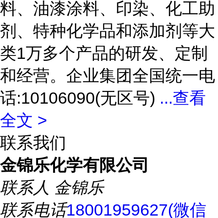
料、油漆涂料、印染、化工助
剂、特种化学品和添加剂等大
类1万多个产品的研发、定制
和经营。企业集团全国统一电
话:10106090(无区号)
...
查看
全文 >
联系我们
金锦乐化学有限公司
联系人
金锦乐
联系电话
18001959627(微信