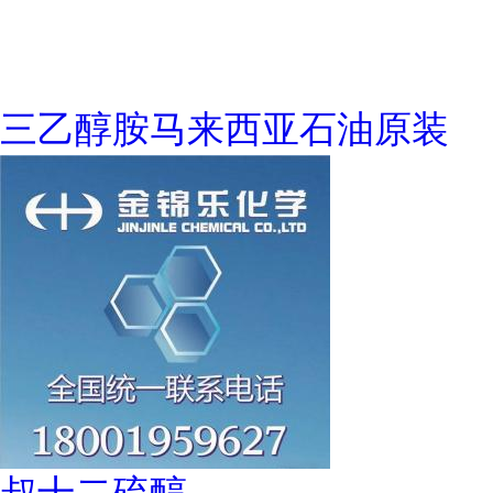
三乙醇胺马来西亚石油原装