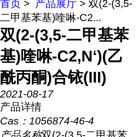
首页
>
产品展厅
> 双(2-(3,5-
二甲基苯基)喹啉-C2...
双(2-(3,5-二甲基苯
基)喹啉-C2,N‘)(乙
酰丙酮)合铱(III)
2021-08-17
产品详情
Cas：
1056874-46-4
产品名称
双(2-(3,5-二甲基苯