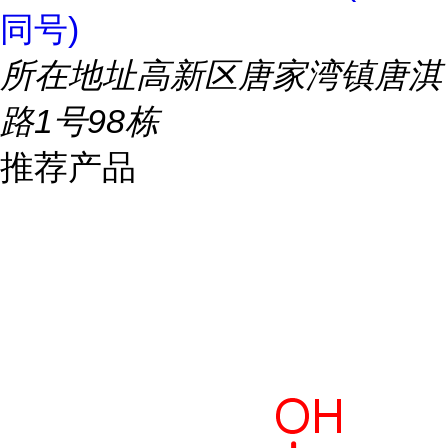
同号)
所在地址
高新区唐家湾镇唐淇
路1号98栋
推荐产品