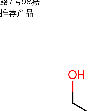
路1号98栋
推荐产品