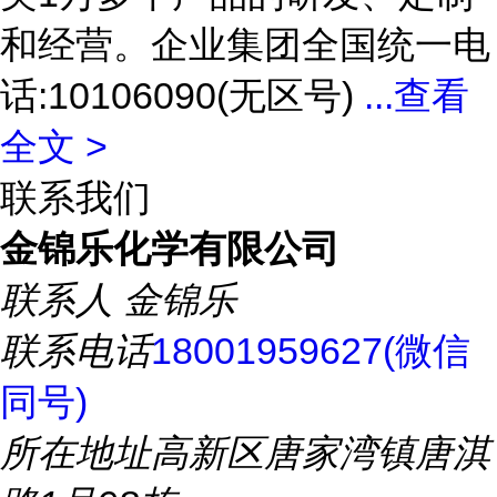
和经营。企业集团全国统一电
话:10106090(无区号)
...
查看
全文 >
联系我们
金锦乐化学有限公司
联系人
金锦乐
联系电话
18001959627(微信
同号)
所在地址
高新区唐家湾镇唐淇