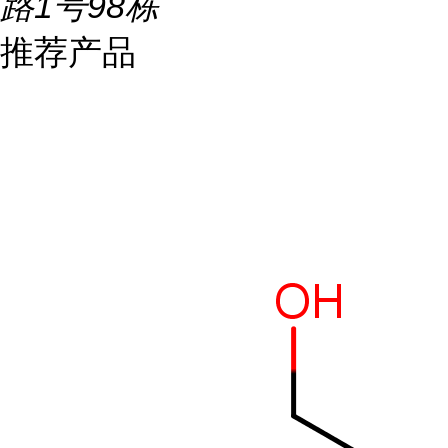
路1号98栋
推荐产品