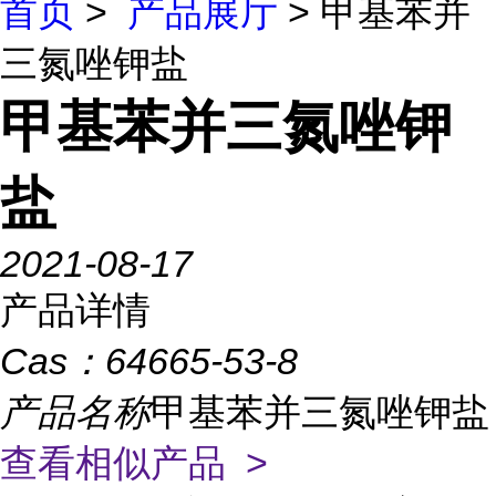
首页
>
产品展厅
> 甲基苯并
三氮唑钾盐
甲基苯并三氮唑钾
盐
2021-08-17
产品详情
Cas：
64665-53-8
产品名称
甲基苯并三氮唑钾盐
查看相似产品 >