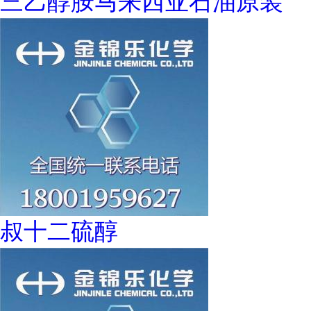
三乙醇胺马来西亚石油原装
叔十二硫醇