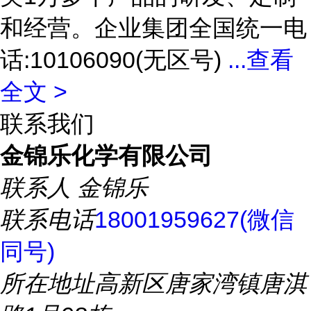
和经营。企业集团全国统一电
话:10106090(无区号)
...
查看
全文 >
联系我们
金锦乐化学有限公司
联系人
金锦乐
联系电话
18001959627(微信
同号)
所在地址
高新区唐家湾镇唐淇