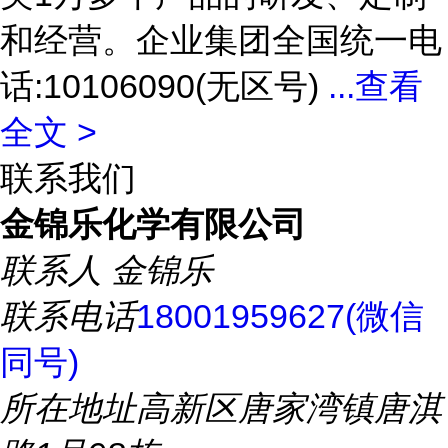
和经营。企业集团全国统一电
话:10106090(无区号)
...
查看
全文 >
联系我们
金锦乐化学有限公司
联系人
金锦乐
联系电话
18001959627(微信
同号)
所在地址
高新区唐家湾镇唐淇