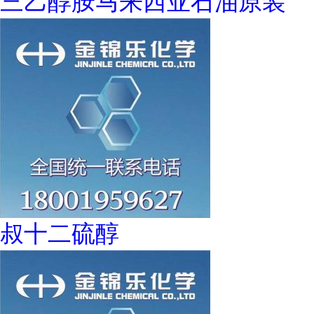
三乙醇胺马来西亚石油原装
叔十二硫醇