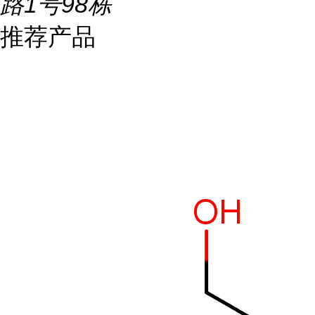
路1号98栋
推荐产品