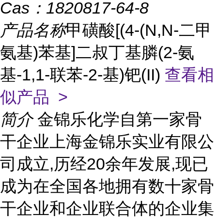
Cas：
1820817-64-8
产品名称
甲磺酸[(4-(N,N-二甲
氨基)苯基]二叔丁基膦(2-氨
基-1,1-联苯-2-基)钯(II)
查看相
似产品 >
简介
金锦乐化学自第一家骨
干企业上海金锦乐实业有限公
司成立,历经20余年发展,现已
成为在全国各地拥有数十家骨
干企业和企业联合体的企业集