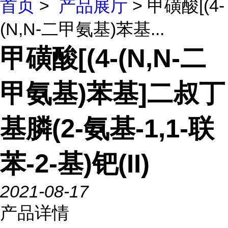
首页
>
产品展厅
> 甲磺酸[(4-
(N,N-二甲氨基)苯基...
甲磺酸[(4-(N,N-二
甲氨基)苯基]二叔丁
基膦(2-氨基-1,1-联
苯-2-基)钯(II)
2021-08-17
产品详情