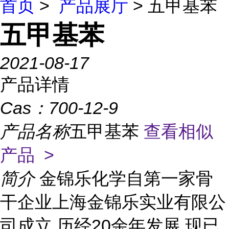
首页
>
产品展厅
> 五甲基苯
五甲基苯
2021-08-17
产品详情
Cas：
700-12-9
产品名称
五甲基苯
查看相似
产品 >
简介
金锦乐化学自第一家骨
干企业上海金锦乐实业有限公
司成立,历经20余年发展,现已