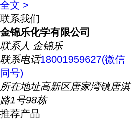
全文 >
联系我们
金锦乐化学有限公司
联系人
金锦乐
联系电话
18001959627(微信
同号)
所在地址
高新区唐家湾镇唐淇
路1号98栋
推荐产品