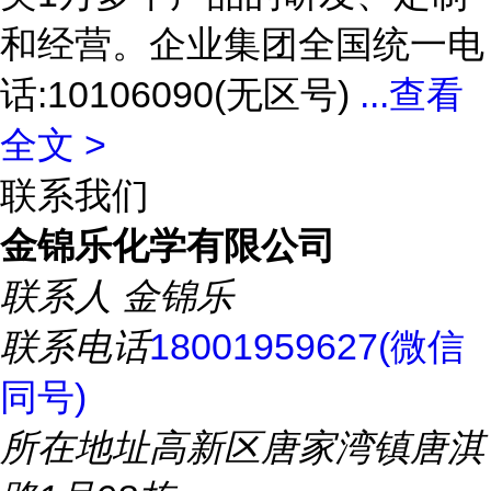
和经营。企业集团全国统一电
话:10106090(无区号)
...
查看
全文 >
联系我们
金锦乐化学有限公司
联系人
金锦乐
联系电话
18001959627(微信
同号)
所在地址
高新区唐家湾镇唐淇