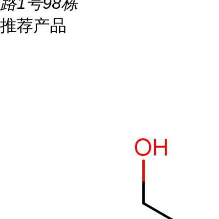
路1号98栋
推荐产品