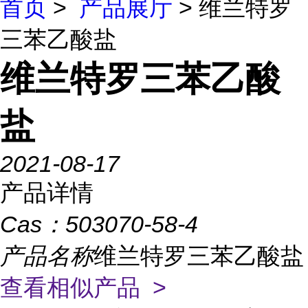
首页
>
产品展厅
> 维兰特罗
三苯乙酸盐
维兰特罗三苯乙酸
盐
2021-08-17
产品详情
Cas：
503070-58-4
产品名称
维兰特罗三苯乙酸盐
查看相似产品 >