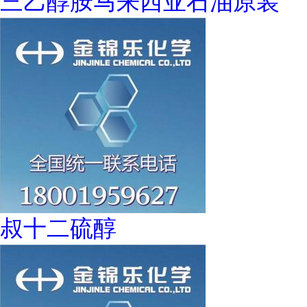
三乙醇胺马来西亚石油原装
叔十二硫醇