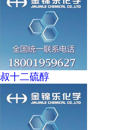
叔十二硫醇