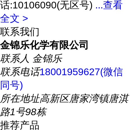
话:10106090(无区号)
...
查看
全文 >
联系我们
金锦乐化学有限公司
联系人
金锦乐
联系电话
18001959627(微信
同号)
所在地址
高新区唐家湾镇唐淇
路1号98栋
推荐产品