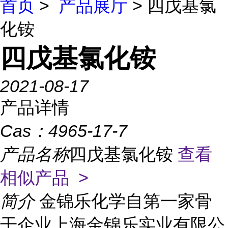
首页
>
产品展厅
> 四戊基氯
化铵
四戊基氯化铵
2021-08-17
产品详情
Cas：
4965-17-7
产品名称
四戊基氯化铵
查看
相似产品 >
简介
金锦乐化学自第一家骨
干企业上海金锦乐实业有限公