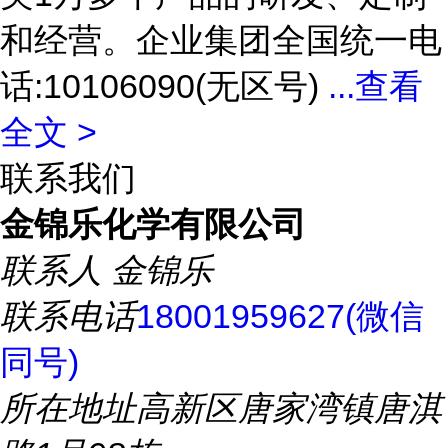
和经营。企业集团全国统一电
话:10106090(无区号)
...
查看
全文 >
联系我们
金锦乐化学有限公司
联系人
金锦乐
联系电话
18001959627(微信
同号)
所在地址
高新区唐家湾镇唐淇