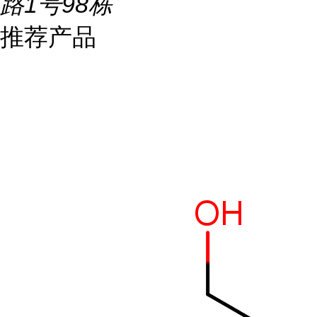
路1号98栋
推荐产品