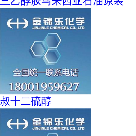
三乙醇胺马来西亚石油原装
叔十二硫醇