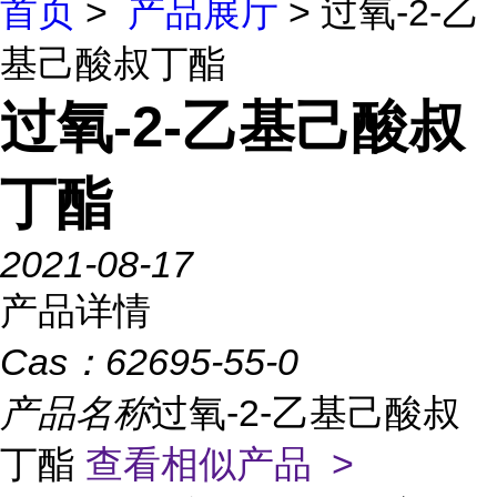
首页
>
产品展厅
> 过氧-2-乙
基己酸叔丁酯
过氧-2-乙基己酸叔
丁酯
2021-08-17
产品详情
Cas：
62695-55-0
产品名称
过氧-2-乙基己酸叔
丁酯
查看相似产品 >