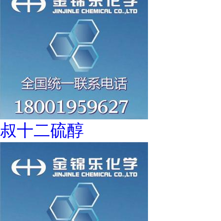
叔十二硫醇