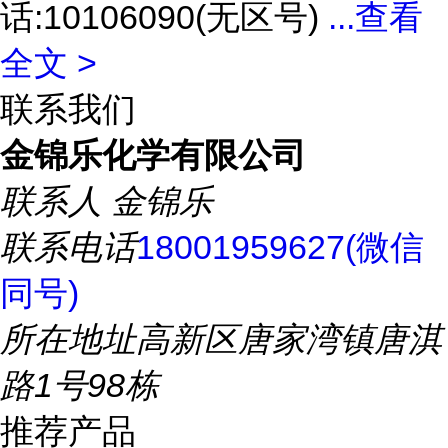
话:10106090(无区号)
...
查看
全文 >
联系我们
金锦乐化学有限公司
联系人
金锦乐
联系电话
18001959627(微信
同号)
所在地址
高新区唐家湾镇唐淇
路1号98栋
推荐产品