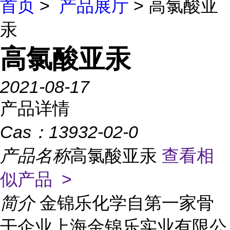
首页
>
产品展厅
> 高氯酸亚
汞
高氯酸亚汞
2021-08-17
产品详情
Cas：
13932-02-0
产品名称
高氯酸亚汞
查看相
似产品 >
简介
金锦乐化学自第一家骨
干企业上海金锦乐实业有限公