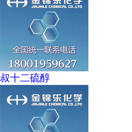
叔十二硫醇