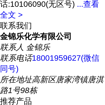
话:10106090(无区号)
...
查看
全文 >
联系我们
金锦乐化学有限公司
联系人
金锦乐
联系电话
18001959627(微信
同号)
所在地址
高新区唐家湾镇唐淇
路1号98栋
推荐产品