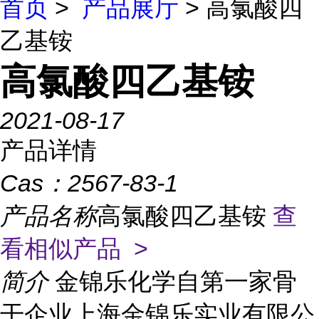
首页
>
产品展厅
> 高氯酸四
乙基铵
高氯酸四乙基铵
2021-08-17
产品详情
Cas：
2567-83-1
产品名称
高氯酸四乙基铵
查
看相似产品 >
简介
金锦乐化学自第一家骨
干企业上海金锦乐实业有限公