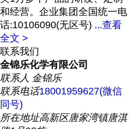
和经营。企业集团全国统一电
话:10106090(无区号)
...
查看
全文 >
联系我们
金锦乐化学有限公司
联系人
金锦乐
联系电话
18001959627(微信
同号)
所在地址
高新区唐家湾镇唐淇