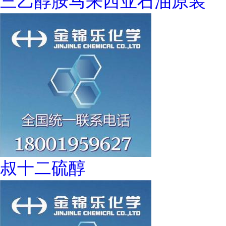
三乙醇胺马来西亚石油原装
叔十二硫醇