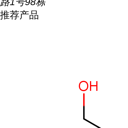
路1号98栋
推荐产品