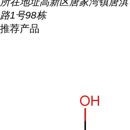
所在地址
高新区唐家湾镇唐淇
路1号98栋
推荐产品