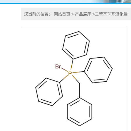
您当前的位置：
网站首页
>
产品展厅
>
三苯基苄基溴化膦