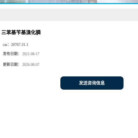
三苯基苄基溴化膦
cas：
20767-31-1
发布日期：
2021-08-17
更新日期：
2026-08-07
发送咨询信息