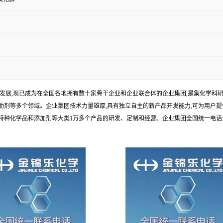
年发展,现已成为在全国各地拥有数十家骨干企业和企业联合体的企业集团,是集化学
剂等多个领域。企业集团技术力量雄厚,具有独立自主的新产品开发能力,可为用户提
学品和添加剂等大类1万多个产品的研发、定制和经营。企业集团全国统一电话:1010