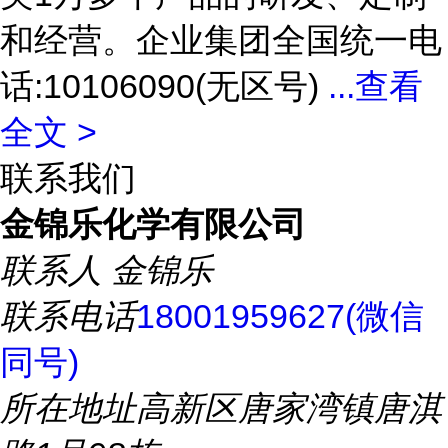
和经营。企业集团全国统一电
话:10106090(无区号)
...
查看
全文 >
联系我们
金锦乐化学有限公司
联系人
金锦乐
联系电话
18001959627(微信
同号)
所在地址
高新区唐家湾镇唐淇