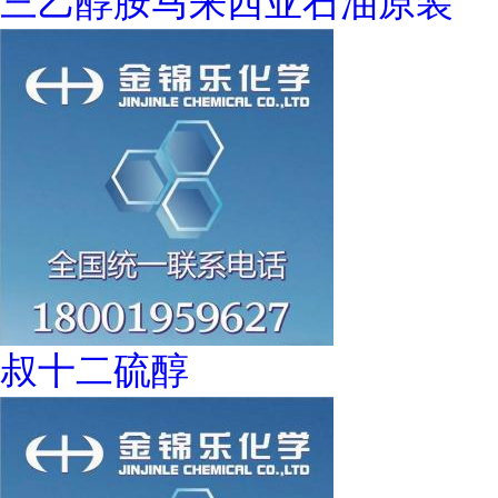
三乙醇胺马来西亚石油原装
叔十二硫醇