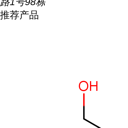
路1号98栋
推荐产品