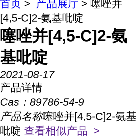
首页
>
产品展厅
> 噻唑并
[4,5-C]2-氨基吡啶
噻唑并[4,5-C]2-氨
基吡啶
2021-08-17
产品详情
Cas：
89786-54-9
产品名称
噻唑并[4,5-C]2-氨基
吡啶
查看相似产品 >