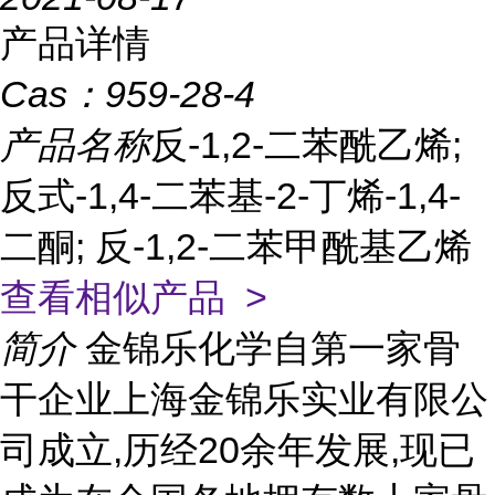
产品详情
Cas：
959-28-4
产品名称
反-1,2-二苯酰乙烯;
反式-1,4-二苯基-2-丁烯-1,4-
二酮; 反-1,2-二苯甲酰基乙烯
查看相似产品 >
简介
金锦乐化学自第一家骨
干企业上海金锦乐实业有限公
司成立,历经20余年发展,现已