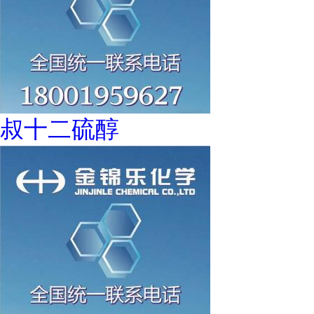
叔十二硫醇