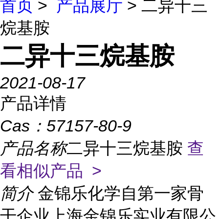
首页
>
产品展厅
> 二异十三
烷基胺
二异十三烷基胺
2021-08-17
产品详情
Cas：
57157-80-9
产品名称
二异十三烷基胺
查
看相似产品 >
简介
金锦乐化学自第一家骨
干企业上海金锦乐实业有限公