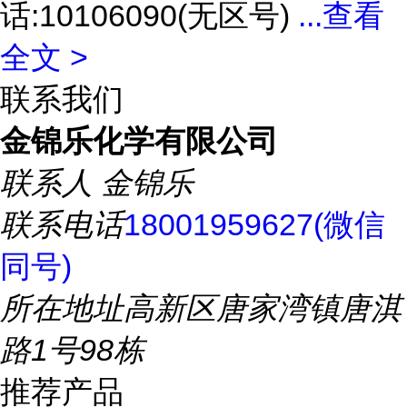
话:10106090(无区号)
...
查看
全文 >
联系我们
金锦乐化学有限公司
联系人
金锦乐
联系电话
18001959627(微信
同号)
所在地址
高新区唐家湾镇唐淇
路1号98栋
推荐产品