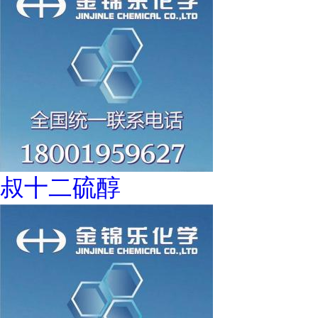
叔十二硫醇