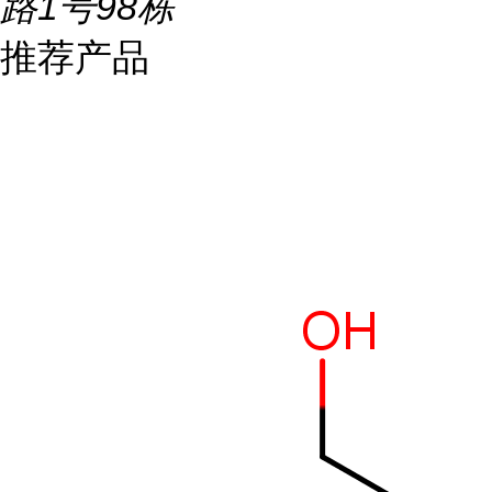
路1号98栋
推荐产品