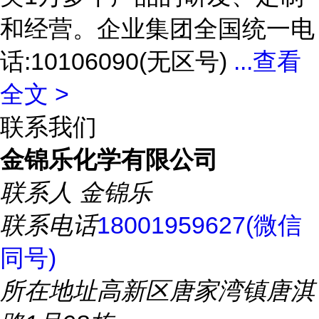
和经营。企业集团全国统一电
话:10106090(无区号)
...
查看
全文 >
联系我们
金锦乐化学有限公司
联系人
金锦乐
联系电话
18001959627(微信
同号)
所在地址
高新区唐家湾镇唐淇