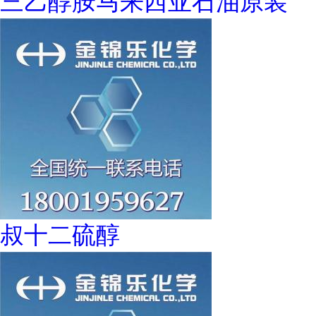
三乙醇胺马来西亚石油原装
叔十二硫醇