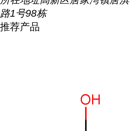
路1号98栋
推荐产品