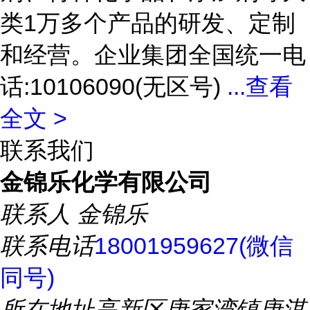
类1万多个产品的研发、定制
和经营。企业集团全国统一电
话:10106090(无区号)
...
查看
全文 >
联系我们
金锦乐化学有限公司
联系人
金锦乐
联系电话
18001959627(微信
同号)
所在地址
高新区唐家湾镇唐淇