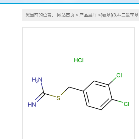
您当前的位置：
网站首页
>
产品展厅
>
{氨基[(3,4-二氯