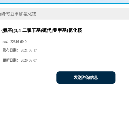
苄基)硫代]亚甲基}氯化铵
{氨基[(3,4-二氯苄基)硫代]亚甲基}氯化铵
cas：
22816-60-0
发布日期：
2021-08-17
更新日期：
2026-08-07
发送咨询信息