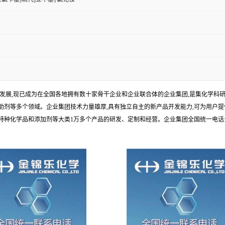
年发展,现已成为在全国各地拥有数十家骨干企业和企业联合体的企业集团,是集化学
剂等多个领域。企业集团技术力量雄厚,具有独立自主的新产品开发能力,可为用户提
学品和添加剂等大类1万多个产品的研发、定制和经营。企业集团全国统一电话:1010