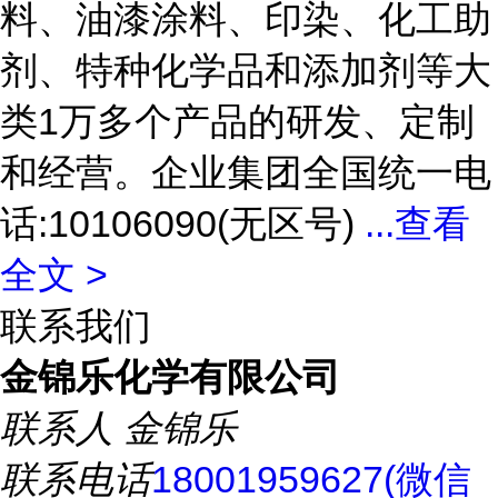
料、油漆涂料、印染、化工助
剂、特种化学品和添加剂等大
类1万多个产品的研发、定制
和经营。企业集团全国统一电
话:10106090(无区号)
...
查看
全文 >
联系我们
金锦乐化学有限公司
联系人
金锦乐
联系电话
18001959627(微信