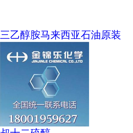
三乙醇胺马来西亚石油原装