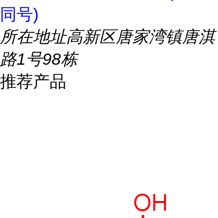
同号)
所在地址
高新区唐家湾镇唐淇
路1号98栋
推荐产品