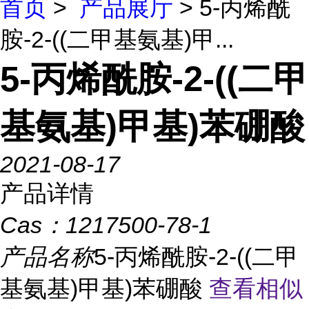
首页
>
产品展厅
> 5-丙烯酰
胺-2-((二甲基氨基)甲...
5-丙烯酰胺-2-((二甲
基氨基)甲基)苯硼酸
2021-08-17
产品详情
Cas：
1217500-78-1
产品名称
5-丙烯酰胺-2-((二甲
基氨基)甲基)苯硼酸
查看相似