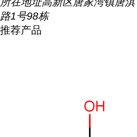
所在地址
高新区唐家湾镇唐淇
路1号98栋
推荐产品