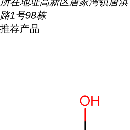
所在地址
高新区唐家湾镇唐淇
路1号98栋
推荐产品