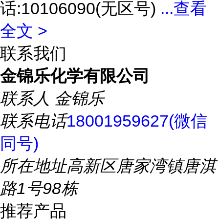
话:10106090(无区号)
...
查看
全文 >
联系我们
金锦乐化学有限公司
联系人
金锦乐
联系电话
18001959627(微信
同号)
所在地址
高新区唐家湾镇唐淇
路1号98栋
推荐产品