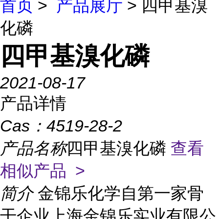
首页
>
产品展厅
> 四甲基溴
化磷
四甲基溴化磷
2021-08-17
产品详情
Cas：
4519-28-2
产品名称
四甲基溴化磷
查看
相似产品 >
简介
金锦乐化学自第一家骨
干企业上海金锦乐实业有限公