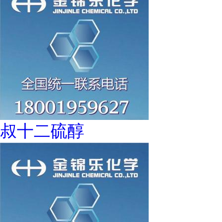
叔十二硫醇