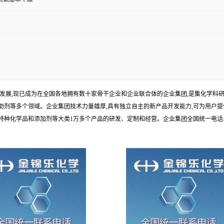
年发展,现已成为在全国各地拥有数十家骨干企业和企业联合体的企业集团,是集化学
剂等多个领域。企业集团技术力量雄厚,具有独立自主的新产品开发能力,可为用户提
学品和添加剂等大类1万多个产品的研发、定制和经营。企业集团全国统一电话:1010