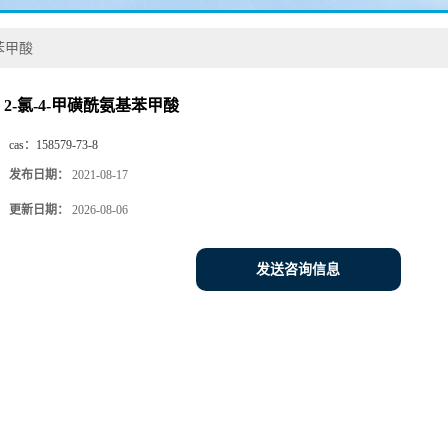
苯甲酸
2-氯-4-甲磺酰氨基苯甲酸
cas：
158579-73-8
发布日期：
2021-08-17
更新日期：
2026-08-06
发送咨询信息