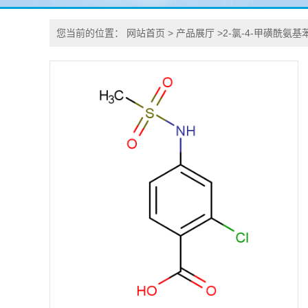
您当前的位置：
网站首页
>
产品展厅
>
2-氯-4-甲磺酰氨基