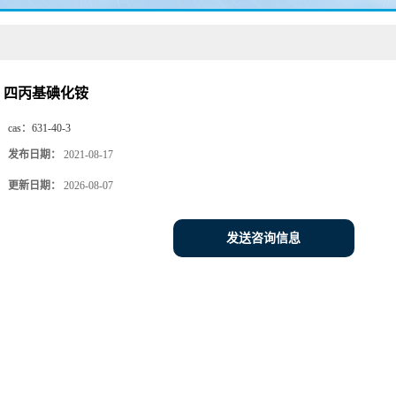
四丙基碘化铵
cas：
631-40-3
发布日期：
2021-08-17
更新日期：
2026-08-07
发送咨询信息