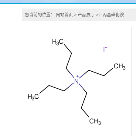
您当前的位置：
网站首页
>
产品展厅
>
四丙基碘化铵