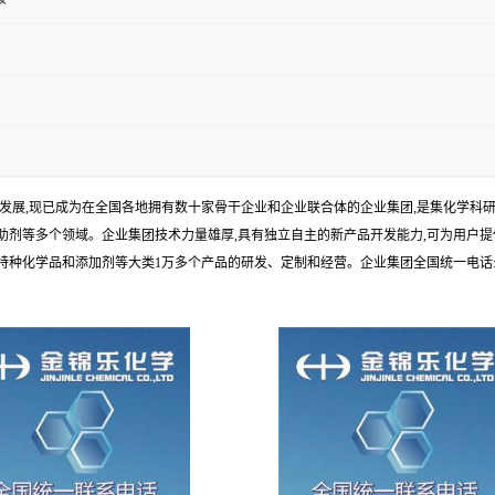
年发展,现已成为在全国各地拥有数十家骨干企业和企业联合体的企业集团,是集化学
剂等多个领域。企业集团技术力量雄厚,具有独立自主的新产品开发能力,可为用户提
学品和添加剂等大类1万多个产品的研发、定制和经营。企业集团全国统一电话:1010