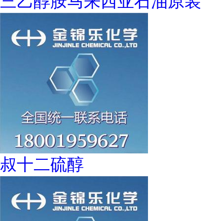
三乙醇胺马来西亚石油原装
叔十二硫醇