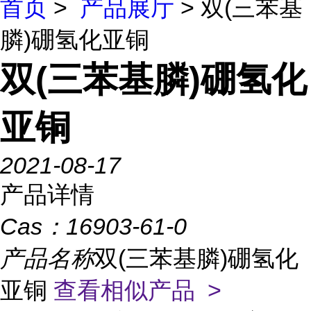
首页
>
产品展厅
> 双(三苯基
膦)硼氢化亚铜
双(三苯基膦)硼氢化
亚铜
2021-08-17
产品详情
Cas：
16903-61-0
产品名称
双(三苯基膦)硼氢化
亚铜
查看相似产品 >