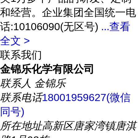
和经营。企业集团全国统一电
话:10106090(无区号)
...
查看
全文 >
联系我们
金锦乐化学有限公司
联系人
金锦乐
联系电话
18001959627(微信
同号)
所在地址
高新区唐家湾镇唐淇