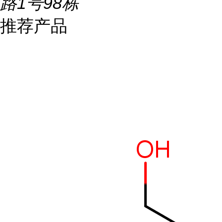
路1号98栋
推荐产品