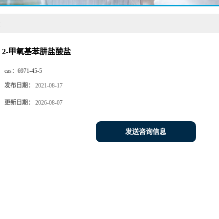
盐
2-甲氧基苯肼盐酸盐
cas：
6971-45-5
发布日期：
2021-08-17
更新日期：
2026-08-07
发送咨询信息