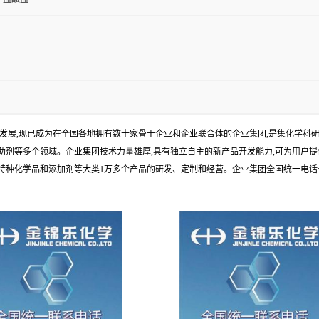
年发展,现已成为在全国各地拥有数十家骨干企业和企业联合体的企业集团,是集化学
剂等多个领域。企业集团技术力量雄厚,具有独立自主的新产品开发能力,可为用户提
学品和添加剂等大类1万多个产品的研发、定制和经营。企业集团全国统一电话:1010